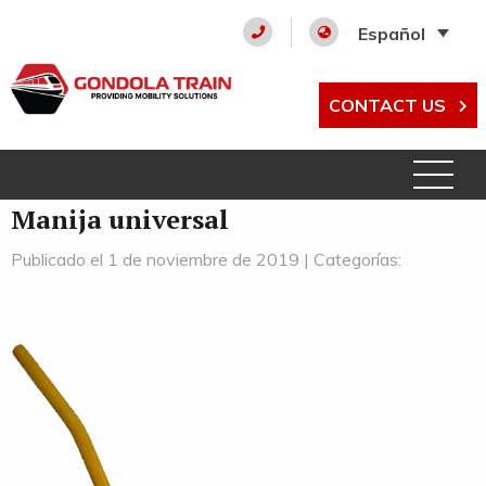
Español
CONTACT US
Manija universal
Publicado el 1 de noviembre de 2019 | Categorías: