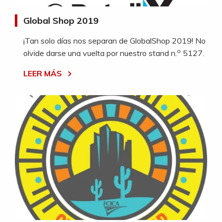
Global Shop 2019
¡Tan solo días nos separan de GlobalShop 2019! No
o
olvide darse una vuelta por nuestro stand n.
5127.
LEER MÁS