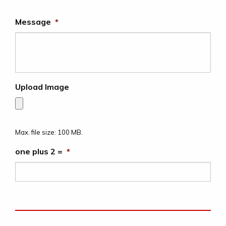
Message
*
Upload Image
Max. file size: 100 MB.
one plus 2 =
*