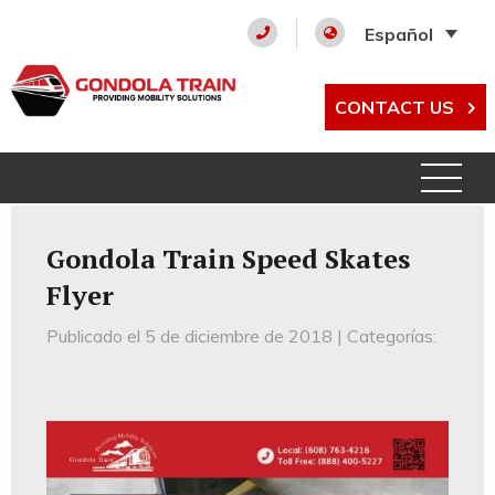
Español
CONTACT US
Gondola Train Speed Skates
Flyer
Publicado el 5 de diciembre de 2018 | Categorías: