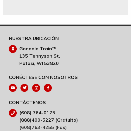
NUESTRA UBICACIÓN
Gondola Train™
135 Tennyson St.
Potosi, WI 53820
CONÉCTESE CON NOSOTROS
CONTÁCTENOS
(608) 764-0175
(888)400-5227 (Gratuito)
(608)763-4255 (Fax)