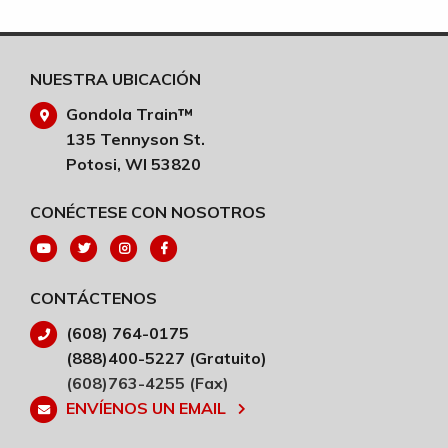
NUESTRA UBICACIÓN
Gondola Train™
135 Tennyson St.
Potosi, WI 53820
CONÉCTESE CON NOSOTROS
CONTÁCTENOS
(608) 764-0175
(888)400-5227 (Gratuito)
(608)763-4255 (Fax)
ENVÍENOS UN EMAIL