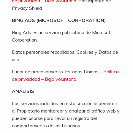
de privacidad
–
Baja voluntaria
. Participante de
Privacy Shield.
BING ADS (MICROSOFT CORPORATION)
Bing Ads es un servicio publicitario de Microsoft
Corporation.
Datos personales recopilados: Cookies y Datos de
uso.
Lugar de procesamiento: Estados Unidos –
Política
de privacidad
–
Baja voluntaria
.
ANÁLISIS
Los servicios incluidos en esta sección le permiten
al Propietario monitorear y analizar el tráfico web y
pueden usarse para llevar un registro del
comportamiento de los Usuarios.