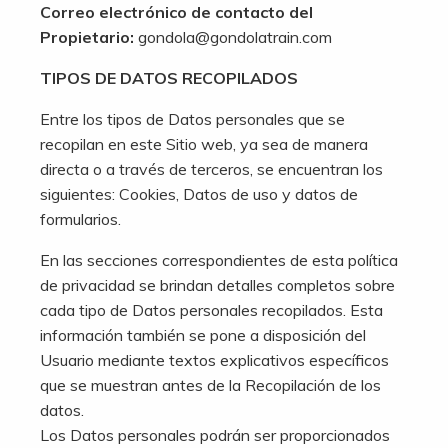
Correo electrónico de contacto del
Propietario:
gondola@gondolatrain.com
TIPOS DE DATOS RECOPILADOS
Entre los tipos de Datos personales que se
recopilan en este Sitio web, ya sea de manera
directa o a través de terceros, se encuentran los
siguientes: Cookies, Datos de uso y datos de
formularios.
En las secciones correspondientes de esta política
de privacidad se brindan detalles completos sobre
cada tipo de Datos personales recopilados. Esta
información también se pone a disposición del
Usuario mediante textos explicativos específicos
que se muestran antes de la Recopilación de los
datos.
Los Datos personales podrán ser proporcionados