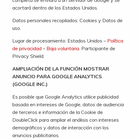
completa se enviará a un servidor de Google y se
acortará dentro de los Estados Unidos.
Datos personales recopilados: Cookies y Datos de
uso.
Lugar de procesamiento: Estados Unidos –
Política
de privacidad
–
Baja voluntaria
. Participante de
Privacy Shield.
AMPLIACIÓN DE LA FUNCIÓN MOSTRAR
ANUNCIO PARA GOOGLE ANALYTICS
(GOOGLE INC.)
Es posible que Google Analytics utilice publicidad
basada en intereses de Google, datos de audiencia
de terceros e información de la Cookie de
DoubleClick para ampliar el análisis con intereses
demográficos y datos de interacción con los
anuncios publicitarios.