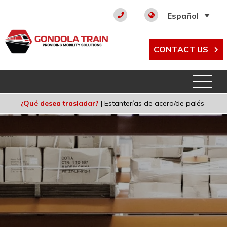
Español
CONTACT US
¿Qué desea trasladar?
|
Estanterías de acero/de palés