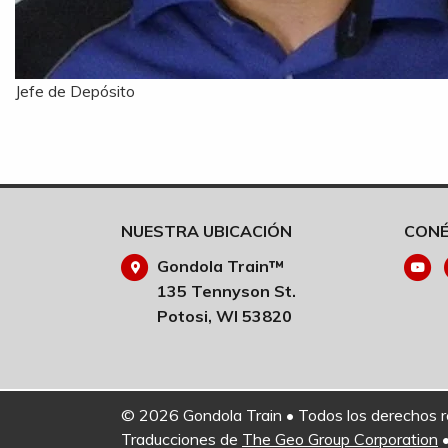
Jefe de Depósito
NUESTRA UBICACIÓN
CONÉ
Gondola Train™
135 Tennyson St.
Potosi, WI 53820
© 2026 Gondola Train • Todos los derechos 
Traducciones de
The Geo Group Corporation