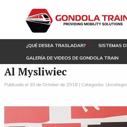
¿QUÉ DESEA TRASLADAR?
SISTEMAS D
GALERÍA DE VIDEOS DE GONDOLA TRAIN
Al Mysliwiec
Publicado el 30 de October de 2018 | Categorías: Uncatego