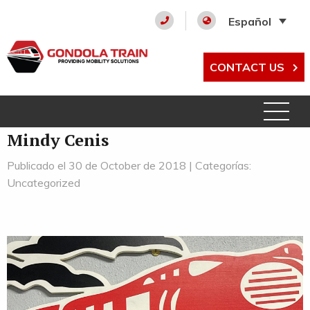
Español
CONTACT US
Mindy Cenis
Publicado el 30 de October de 2018 | Categorías:
Uncategorized