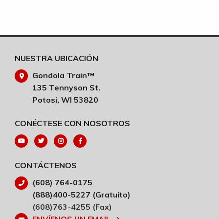
NUESTRA UBICACIÓN
Gondola Train™
135 Tennyson St.
Potosi, WI 53820
CONÉCTESE CON NOSOTROS
CONTÁCTENOS
(608) 764-0175
(888)400-5227 (Gratuito)
(608)763-4255 (Fax)