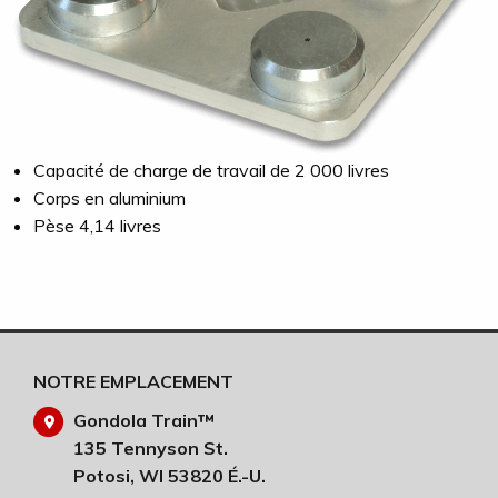
Capacité de charge de travail de 2 000 livres
Corps en aluminium
Pèse 4,14 livres
NOTRE EMPLACEMENT
Gondola Train™
135 Tennyson St.
Potosi, WI 53820 É.-U.