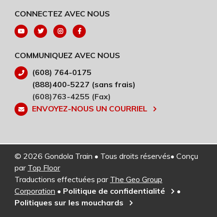
CONNECTEZ AVEC NOUS
COMMUNIQUEZ AVEC NOUS
(608) 764-0175
(888)400-5227 (sans frais)
(608)763-4255 (Fax)
ENVOYEZ-NOUS UN COURRIEL
© 2026 Gondola Train • Tous droits réservés• Conçu
par
Top Floor
Traductions effectuées par
The Geo Group
Corporation
•
Politique de confidentialité
•
Politiques sur les mouchards