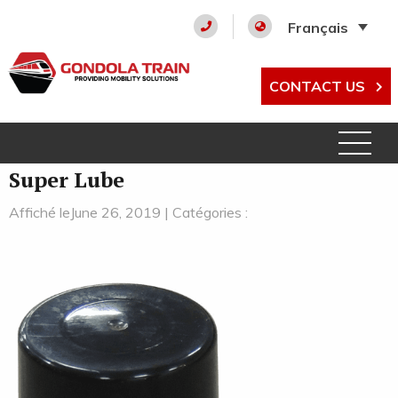
Français
CONTACT US
Super Lube
Affiché leJune 26, 2019 | Catégories :