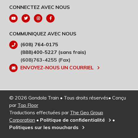
CONNECTEZ AVEC NOUS
COMMUNIQUEZ AVEC NOUS
(608) 764-0175
(888)400-5227 (sans frais)
(608)763-4255 (Fax)
ENVOYEZ-NOUS UN COURRIEL
© 2026 Gondola Train • Tous droits réservés• Conçu
par
Top Floor
Traductions effectuées par
The Geo Group
Corporation
•
Politique de confidentialité
•
Politiques sur les mouchards