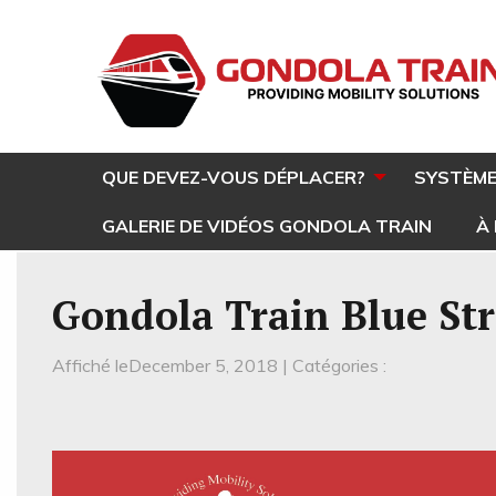
QUE DEVEZ-VOUS DÉPLACER?
SYSTÈME
GALERIE DE VIDÉOS GONDOLA TRAIN
À
Gondola Train Blue Str
Affiché leDecember 5, 2018 | Catégories :