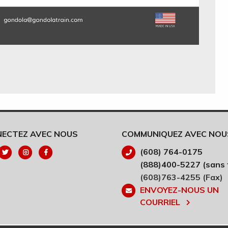
ECTEZ AVEC NOUS
COMMUNIQUEZ AVEC NOU
(608) 764-0175
(888)400-5227 (sans f
(608)763-4255 (Fax)
ENVOYEZ-NOUS UN
COURRIEL