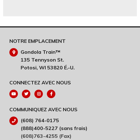
NOTRE EMPLACEMENT
Gondola Train™
135 Tennyson St.
Potosi, WI 53820 É.-U.
CONNECTEZ AVEC NOUS
COMMUNIQUEZ AVEC NOUS
(608) 764-0175
(888)400-5227 (sans frais)
(608)763-4255 (Fax)