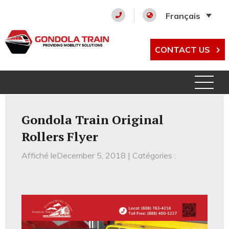
Français
CONTACT US
Gondola Train Original
Rollers Flyer
Affiché leDecember 5, 2018 | Catégories :