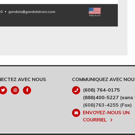
ECTEZ AVEC NOUS
COMMUNIQUEZ AVEC NOU
(608) 764-0175
(888)400-5227 (sans f
(608)763-4255 (Fax)
ENVOYEZ-NOUS UN
COURRIEL