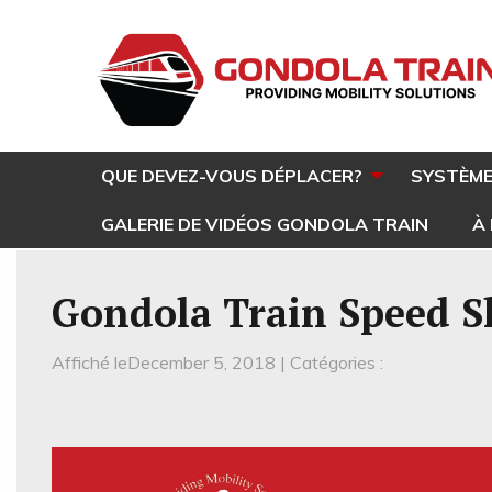
QUE DEVEZ-VOUS DÉPLACER?
SYSTÈME
GALERIE DE VIDÉOS GONDOLA TRAIN
À
Gondola Train Speed Sk
Affiché leDecember 5, 2018 | Catégories :