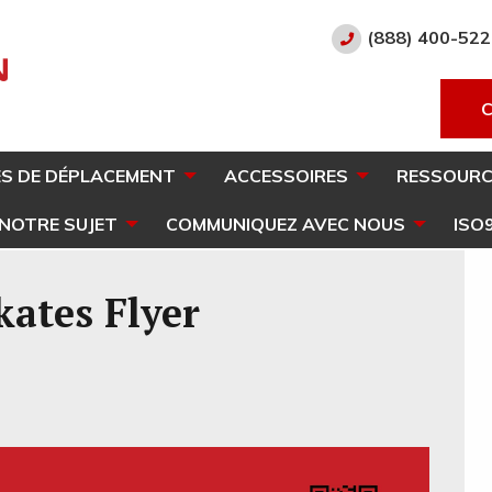
(888) 400-52
S DE DÉPLACEMENT
ACCESSOIRES
RESSOURC
 NOTRE SUJET
COMMUNIQUEZ AVEC NOUS
ISO
ates Flyer