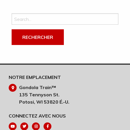
Recherchez :
NOTRE EMPLACEMENT
Gondola Train™
135 Tennyson St.
Potosi, WI 53820 É.-U.
CONNECTEZ AVEC NOUS