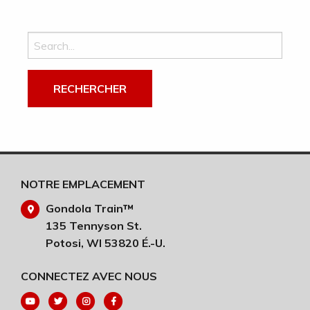
Recherchez :
NOTRE EMPLACEMENT
Gondola Train™
135 Tennyson St.
Potosi, WI 53820 É.-U.
CONNECTEZ AVEC NOUS