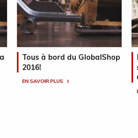
la
Tous à bord du GlobalShop
2016!
EN SAVOIR PLUS