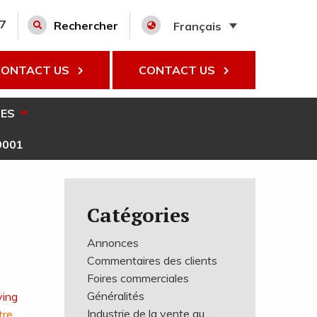
27
Rechercher
Français
CONTACT US
CONTACT US
ES
9001
Catégories
Annonces
Commentaires des clients
Foires commerciales
Généralités
Industrie de la vente au
tre