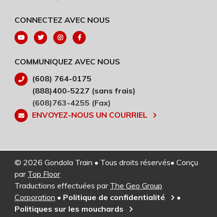
CONNECTEZ AVEC NOUS
COMMUNIQUEZ AVEC NOUS
(608) 764-0175
(888)400-5227 (sans frais)
(608)763-4255 (Fax)
ENVOYEZ-NOUS UN COURRIEL
© 2026 Gondola Train • Tous droits réservés• Conçu
par
Top Floor
Traductions effectuées par
The Geo Group
Corporation
•
Politique de confidentialité
•
Politiques sur les mouchards