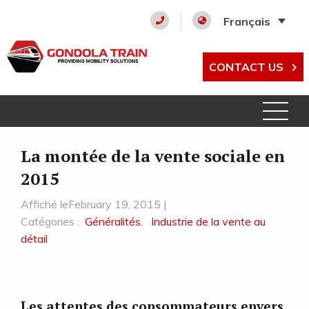
Français
CONTACT US
La montée de la vente sociale en
2015
Affiché leFebruary 19, 2015 |
Catégories :
Généralités
,
Industrie de la vente au
détail
Les attentes des consommateurs envers