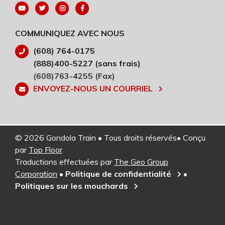
COMMUNIQUEZ AVEC NOUS
(608) 764-0175
(888)400-5227 (sans frais)
(608)763-4255 (Fax)
ENVOYEZ-NOUS UN COURRIEL
© 2026 Gondola Train • Tous droits réservés• Conçu
par
Top Floor
Traductions effectuées par
The Geo Group
Corporation
•
Politique de confidentialité
•
Politiques sur les mouchards