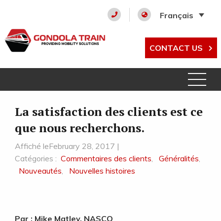
Français
CONTACT US
La satisfaction des clients est ce
que nous recherchons.
Affiché leFebruary 28, 2017 |
Catégories :
Commentaires des clients
,
Généralités
,
Nouveautés
,
Nouvelles histoires
Par : Mike Matley, NASCO