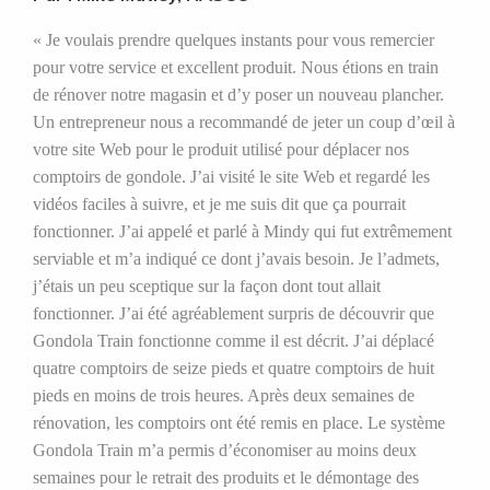
« Je voulais prendre quelques instants pour vous remercier
pour votre service et excellent produit. Nous étions en train
de rénover notre magasin et d’y poser un nouveau plancher.
Un entrepreneur nous a recommandé de jeter un coup d’œil à
votre site Web pour le produit utilisé pour déplacer nos
comptoirs de gondole. J’ai visité le site Web et regardé les
vidéos faciles à suivre, et je me suis dit que ça pourrait
fonctionner. J’ai appelé et parlé à Mindy qui fut extrêmement
serviable et m’a indiqué ce dont j’avais besoin. Je l’admets,
j’étais un peu sceptique sur la façon dont tout allait
fonctionner. J’ai été agréablement surpris de découvrir que
Gondola Train fonctionne comme il est décrit. J’ai déplacé
quatre comptoirs de seize pieds et quatre comptoirs de huit
pieds en moins de trois heures. Après deux semaines de
rénovation, les comptoirs ont été remis en place. Le système
Gondola Train m’a permis d’économiser au moins deux
semaines pour le retrait des produits et le démontage des