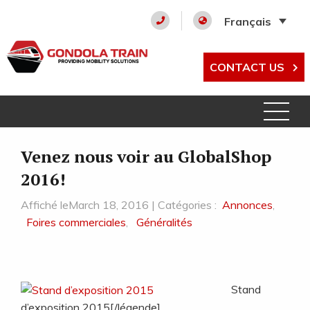
Français
CONTACT US
Venez nous voir au GlobalShop
2016!
Affiché leMarch 18, 2016 | Catégories :
Annonces
,
Foires commerciales
,
Généralités
Stand
d’exposition 2015[/légende]