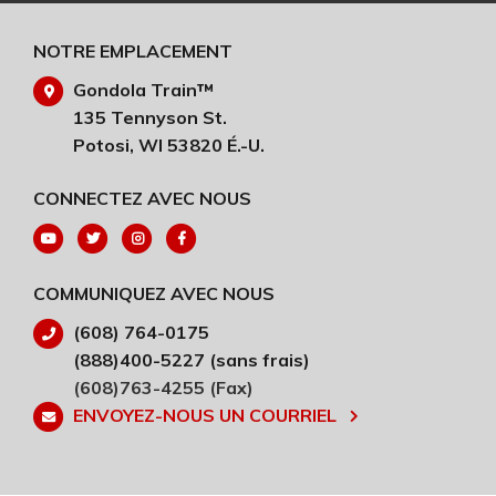
NOTRE EMPLACEMENT
Gondola Train™
135 Tennyson St.
Potosi, WI 53820 É.-U.
CONNECTEZ AVEC NOUS
COMMUNIQUEZ AVEC NOUS
(608) 764-0175
(888)400-5227 (sans frais)
(608)763-4255 (Fax)
ENVOYEZ-NOUS UN COURRIEL