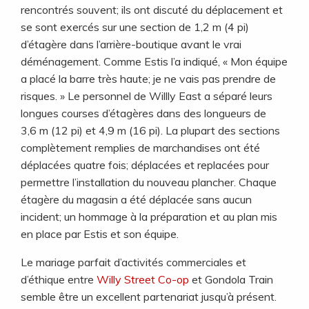
rencontrés souvent; ils ont discuté du déplacement et
se sont exercés sur une section de 1,2 m (4 pi)
d’étagère dans l’arrière-boutique avant le vrai
déménagement. Comme Estis l’a indiqué, « Mon équipe
a placé la barre très haute; je ne vais pas prendre de
risques. » Le personnel de Willly East a séparé leurs
longues courses d’étagères dans des longueurs de
3,6 m (12 pi) et 4,9 m (16 pi). La plupart des sections
complètement remplies de marchandises ont été
déplacées quatre fois; déplacées et replacées pour
permettre l’installation du nouveau plancher. Chaque
étagère du magasin a été déplacée sans aucun
incident; un hommage à la préparation et au plan mis
en place par Estis et son équipe.
Le mariage parfait d’activités commerciales et
d’éthique entre
Willy Street Co-op
et Gondola Train
semble être un excellent partenariat jusqu’à présent.