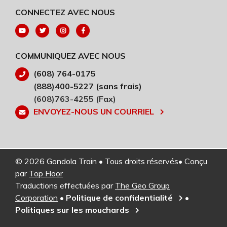
CONNECTEZ AVEC NOUS
COMMUNIQUEZ AVEC NOUS
(608) 764-0175
(888)400-5227 (sans frais)
(608)763-4255 (Fax)
ENVOYEZ-NOUS UN COURRIEL
© 2026 Gondola Train • Tous droits réservés• Conçu
par
Top Floor
Traductions effectuées par
The Geo Group
Corporation
•
Politique de confidentialité
•
Politiques sur les mouchards