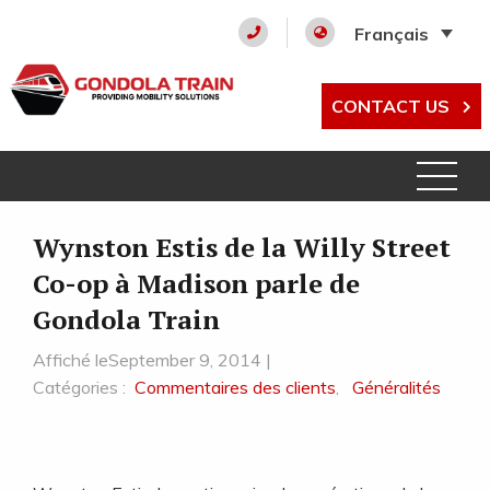
Français
CONTACT US
Wynston Estis de la Willy Street
Co-op à Madison parle de
Gondola Train
Affiché leSeptember 9, 2014 |
Catégories :
Commentaires des clients
,
Généralités