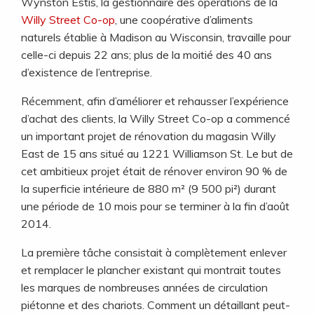
Wynston Estis, la gestionnaire des opérations de la
Willy Street Co-op
, une coopérative d’aliments
naturels établie à Madison au Wisconsin, travaille pour
celle-ci depuis 22 ans; plus de la moitié des 40 ans
d’existence de l’entreprise.
Récemment, afin d’améliorer et rehausser l’expérience
d’achat des clients, la Willy Street Co-op a commencé
un important projet de rénovation du magasin Willy
East de 15 ans situé au 1221 Williamson St. Le but de
cet ambitieux projet était de rénover environ 90 % de
la superficie intérieure de 880 m² (9 500 pi²) durant
une période de 10 mois pour se terminer à la fin d’août
2014.
La première tâche consistait à complètement enlever
et remplacer le plancher existant qui montrait toutes
les marques de nombreuses années de circulation
piétonne et des chariots. Comment un détaillant peut-