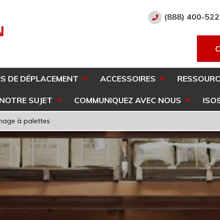
(888) 400-52
S DE DÉPLACEMENT
ACCESSOIRES
RESSOURC
 NOTRE SUJET
COMMUNIQUEZ AVEC NOUS
ISO
nage à palettes