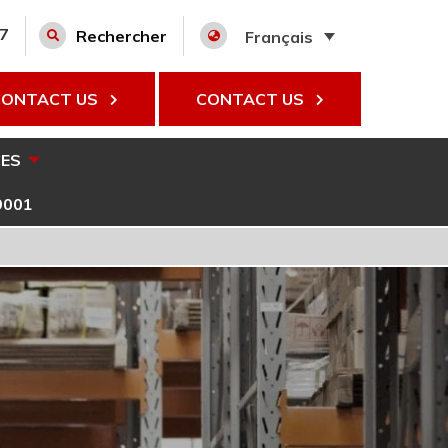
27
Rechercher
Français
CONTACT US
CONTACT US
ES
9001