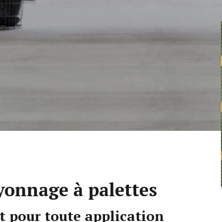
onnage à palettes
t pour toute application