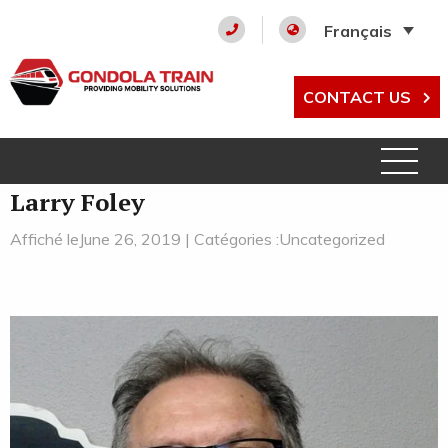
Français
CONTACT US
Larry Foley
Affiché leJune 26, 2019 | Catégories :Uncategorized