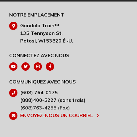
NOTRE EMPLACEMENT
Gondola Train™
135 Tennyson St.
Potosi, WI 53820 É.-U.
CONNECTEZ AVEC NOUS
COMMUNIQUEZ AVEC NOUS
(608) 764-0175
(888)400-5227 (sans frais)
(608)763-4255 (Fax)
ENVOYEZ-NOUS UN COURRIEL