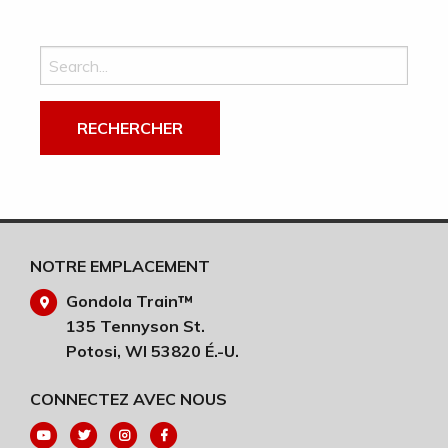
Recherchez :
NOTRE EMPLACEMENT
Gondola Train™
135 Tennyson St.
Potosi, WI 53820 É.-U.
CONNECTEZ AVEC NOUS