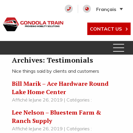
Français
CONTACT US
Archives:
Testimonials
Nice things said by clients and customers
Bill Marik – Ace Hardware Round
Lake Home Center
Affiché leJune 26, 2019 | Catégories :
Lee Nelson – Bluestem Farm &
Ranch Supply
Affiché leJune 26, 2019 | Catégories :