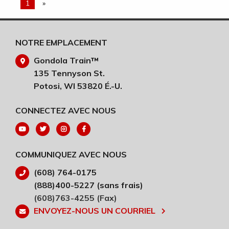
1
»
NOTRE EMPLACEMENT
Gondola Train™
135 Tennyson St.
Potosi, WI 53820 É.-U.
CONNECTEZ AVEC NOUS
COMMUNIQUEZ AVEC NOUS
(608) 764-0175
(888)400-5227 (sans frais)
(608)763-4255 (Fax)
ENVOYEZ-NOUS UN COURRIEL