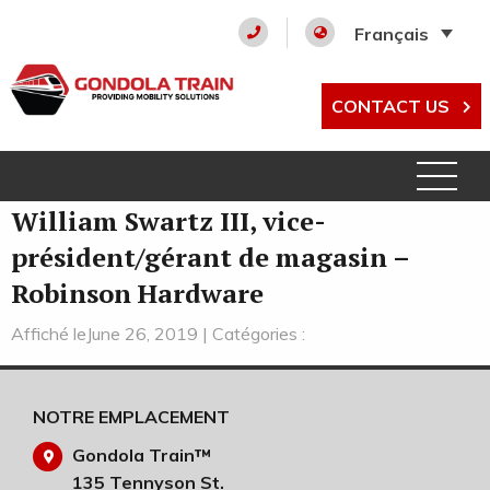
Français
CONTACT US
William Swartz III, vice-
président/gérant de magasin –
Robinson Hardware
Affiché leJune 26, 2019 | Catégories :
NOTRE EMPLACEMENT
Gondola Train™
135 Tennyson St.