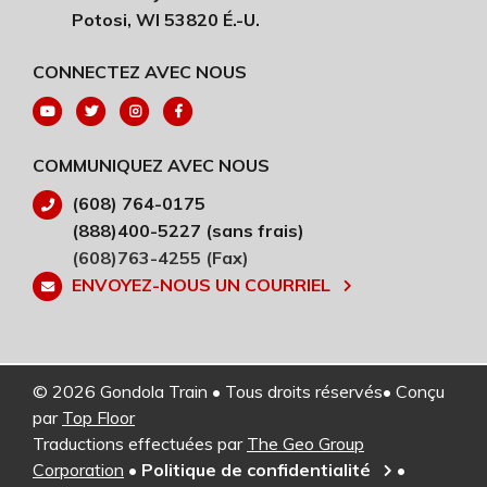
Potosi, WI 53820 É.-U.
CONNECTEZ AVEC NOUS
COMMUNIQUEZ AVEC NOUS
(608) 764-0175
(888)400-5227 (sans frais)
(608)763-4255 (Fax)
ENVOYEZ-NOUS UN COURRIEL
© 2026 Gondola Train • Tous droits réservés• Conçu
par
Top Floor
Traductions effectuées par
The Geo Group
Corporation
•
Politique de confidentialité
•